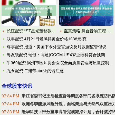
长江配资 *ST星光董秘张桃华累计减持56万股，公司或还面临
至慧策略 舞台音响工程师证书哪里报考 舞台音响工程师可以考什
联丰配资 4月21日老凤祥黄金价格1038元/克
尊享配资 报道：美国下令外交官游说反对数据监管倡议
粤友钱配资 瑞银：高通(QCOM.US)Q2业绩料符合预期
牛360配资 滨州市医师协会医院全面质量管理与质量控制系列会
九五配资 二建带abc证的请注意
全球股市快讯
07:34 PM
07:34 PM
07:33 PM