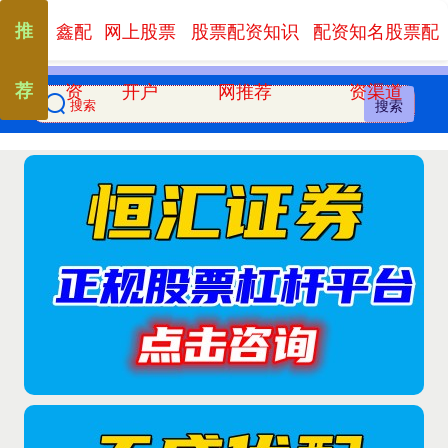
推
鑫配
网上股票
股票配资知识
配资知名股票配
荐
资
开户
网推荐
资渠道
搜索