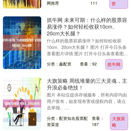
网推荐
111
资
抓牛网 未来可期：什么样的股票容
易涨停？如何轻松收获10cm、
20cm大长腿？
什么样的股票容易涨停？如何轻松收获
10cm、20cm大长腿？ 图片 打开今日头条
查看图片详情 图片 打开今日头条查看图片
详情 图片 打开今日头条查看图片详情
分类：鑫配资
查看：92
抓牛网
图....
大旗策略 周线堆量的三大灵魂，主
升浪必备绝技！
图片 本站仅提供存储服务，所有内容均由
用户发布，如发现有害或侵权内容，请点
击举报。....
分类：配资知名股票配
查看：
大旗策
资渠道
187
略