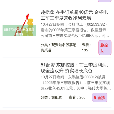
趣操盘 在手订单超40亿元 金杯电
工前三季度营收净利双增
10月27日晚间，金杯电工（002533.SZ）
发布的2025年第三季度报告。数据显示，
公司前三季度实现营收147.69亿元，同比
增长15.92%；净利润5.3....
分类：配资知名股票配
查看：
趣操
资渠道
195
盘
51配资 东鹏控股：前三季度利润、
现金流双升 夯实增长底色
10月27日晚间，东鹏控股(003012)披露
《2025年第三季度报告》，前三季度实现
营业收入45.01亿元，其中，瓷砖大零售渠
道收入同比增长8.03%；归属于....
分类：鑫配资
查看：208
51配资