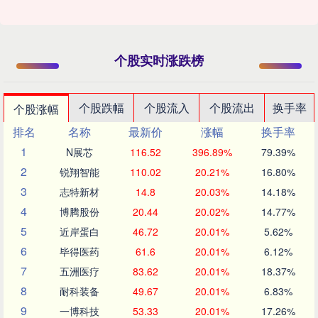
个股实时涨跌榜
个股跌幅
个股流入
个股流出
换手率
个股涨幅
排名
名称
最新价
涨幅
换手率
1
N展芯
116.52
396.89%
79.39%
2
锐翔智能
110.02
20.21%
16.80%
3
志特新材
14.8
20.03%
14.18%
4
博腾股份
20.44
20.02%
14.77%
5
近岸蛋白
46.72
20.01%
5.62%
6
毕得医药
61.6
20.01%
6.12%
7
五洲医疗
83.62
20.01%
18.37%
8
耐科装备
49.67
20.01%
6.83%
9
一博科技
53.33
20.01%
17.26%