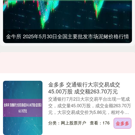
金牛所 2025年5月30日全国主要批发市场泥鳅价格行情
金多多 交通银行大宗交易成交
45.00万股 成交额263.70万元
交通银行7月2日大宗交易平台出现一笔成
交，成交量45.00万股，成交金额263.70万
元，大宗交易成交价为5.86元，相对今日
收盘价折价9.98%。该笔交易的买....
分类：网上股票开户
查看：176
金多多