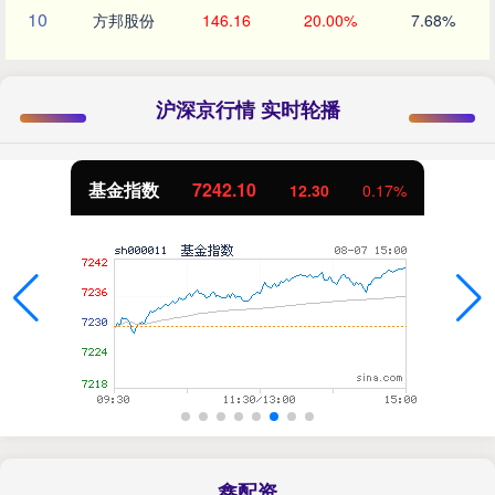
10
方邦股份
146.16
20.00%
7.68%
沪深京行情 实时轮播
基金指数
7242.10
12.30
0.17%
鑫配资