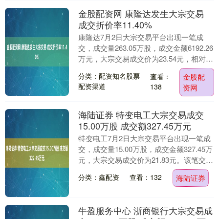
金股配资网 康隆达发生大宗交易
成交折价率11.40%
康隆达7月2日大宗交易平台出现一笔成
交，成交量263.05万股，成交金额6192.26
万元，大宗交易成交价为23.54元，相对今
日收盘价折价11.40%。该笔交....
分类：配资知名股票
查看：
金股配
配资渠道
138
资网
海陆证券 特变电工大宗交易成交
15.00万股 成交额327.45万元
特变电工7月2日大宗交易平台出现一笔成
交，成交量15.00万股，成交金额327.45万
元，大宗交易成交价为21.83元。该笔交易
的买方营业部为华泰证券股份有限公....
分类：鑫配资
查看：132
海陆证券
牛盈服务中心 浙商银行大宗交易成